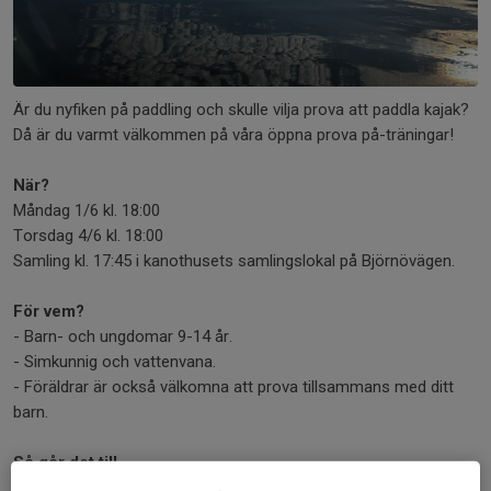
Är du nyfiken på paddling och skulle vilja prova att paddla kajak?
Då är du varmt välkommen på våra öppna prova på-träningar!
När?
Måndag 1/6 kl. 18:00
Torsdag 4/6 kl. 18:00
Samling kl. 17:45 i kanothusets samlingslokal på Björnövägen.
För vem?
- Barn- och ungdomar 9-14 år.
- Simkunnig och vattenvana.
- Föräldrar är också välkomna att prova tillsammans med ditt
barn.
Så går det till
- Föranmäl dig på telefon, sms eller e-mail till någon av oss