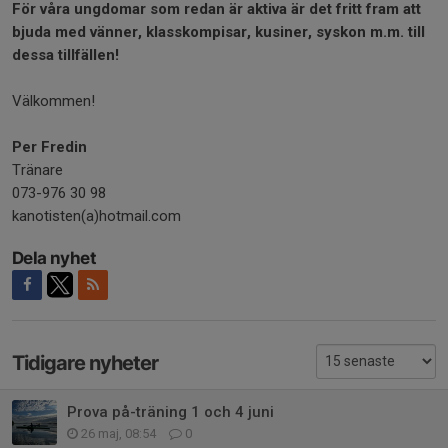
För våra ungdomar som redan är aktiva är det fritt fram att
bjuda med vänner, klasskompisar, kusiner, syskon m.m. till
dessa tillfällen!
Välkommen!
Per Fredin
Tränare
073-976 30 98
kanotisten(a)hotmail.com
Dela nyhet
Tidigare nyheter
Prova på-träning 1 och 4 juni
26 maj, 08:54
0