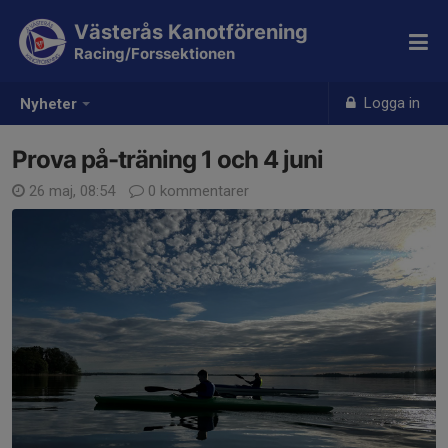
Västerås Kanotförening
Racing/Forssektionen
Logga in
Nyheter
Prova på-träning 1 och 4 juni
26 maj, 08:54
0 kommentarer