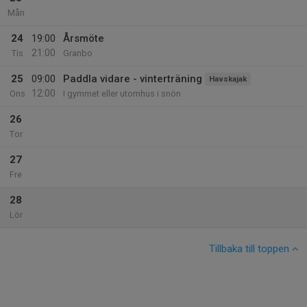
Mån
24
19:00
Årsmöte
21:00
Tis
Granbo
25
09:00
Paddla vidare - vinterträning
Havskajak
12:00
Ons
I gymmet eller utomhus i snön
26
Tor
27
Fre
28
Lör
Tillbaka till toppen