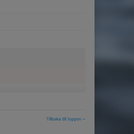
Tillbaka till toppen