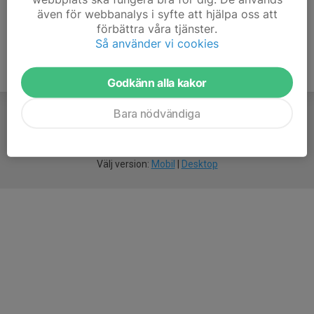
även för webbanalys i syfte att hjälpa oss att
förbättra våra tjänster.
Så använder vi cookies
Godkänn alla kakor
Bara nödvändiga
För
smarta
föreningar
Välj version:
Mobil
|
Desktop