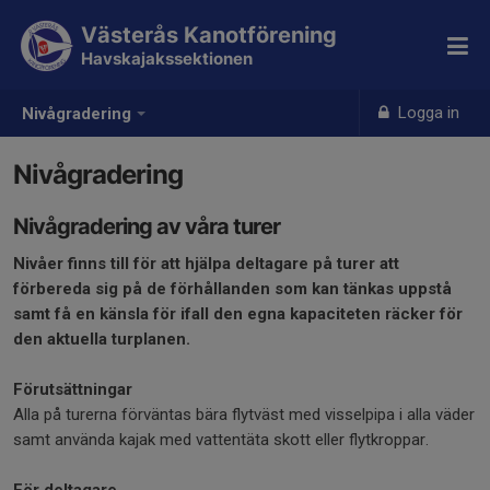
Västerås Kanotförening
Havskajakssektionen
Logga in
Nivågradering
Nivågradering
Nivågradering av våra turer
Nivåer finns till för att hjälpa deltagare på turer att
förbereda sig på de förhållanden som kan tänkas uppstå
samt få en känsla för ifall den egna kapaciteten räcker för
den aktuella turplanen.
Förutsättningar
Alla på turerna förväntas bära flytväst med visselpipa i alla väder
samt använda kajak med vattentäta skott eller flytkroppar.