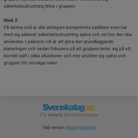
säkerhetsutrustning finns i gruppen.
Nivå 3:
På denna nivå är alla deltagare kompetenta paddlare som har
med sig adekvat säkerhetsutrustning själva och vet hur den ska
användas. Ledarens roll är att göra den grundläggande
planeringen och sedan fokusera på att gruppen beter sig på ett
korrekt sätt i olika situationer och inte utsätter sig själva och
gruppen för onödiga risker.
För
smarta
idrottsföreningar
Välj version:
Mobil
|
Desktop