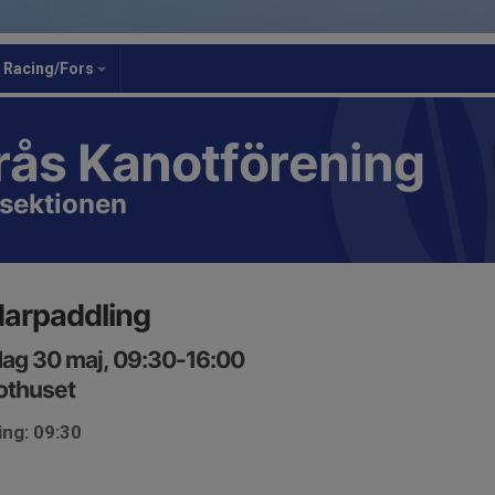
Racing/Fors
rås Kanotförening
sektionen
arpaddling
ag 30 maj, 09:30-16:00
othuset
ing: 09:30