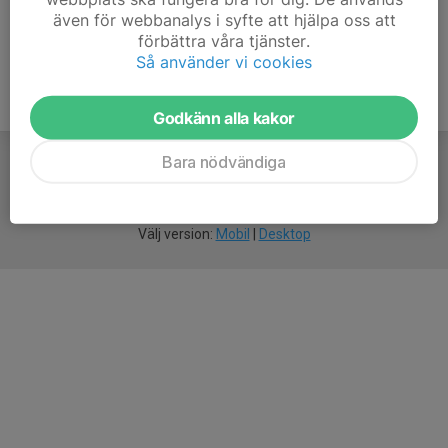
även för webbanalys i syfte att hjälpa oss att
förbättra våra tjänster.
Så använder vi cookies
Godkänn alla kakor
Bara nödvändiga
För
smarta
idrottsföreningar
Välj version:
Mobil
|
Desktop